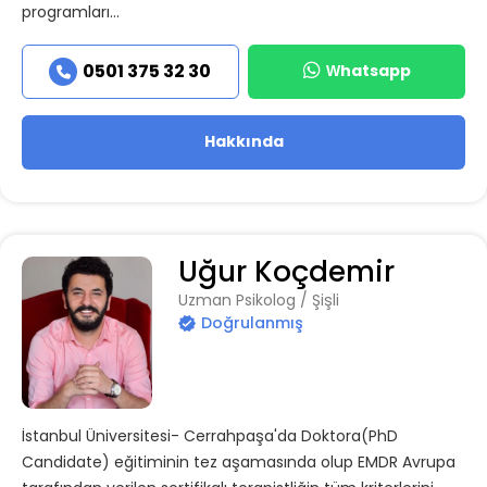
programları...
Whatsapp
0501 375 32 30
Hakkında
Uğur Koçdemir
Uzman Psikolog / Şişli
Doğrulanmış
İstanbul Üniversitesi- Cerrahpaşa'da Doktora(PhD
Candidate) eğitiminin tez aşamasında olup EMDR Avrupa