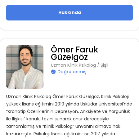
Hakkında
Ömer Faruk
Güzelgöz
Uzman Klinik Psikolog / Şişli
Doğrulanmış
Uzman Klinik Psikolog Ömer Faruk Güzelgöz, Klinik Psikoloji
yüksek lisans eğitimini 2019 yılında Üsküdar Üniversitesi’nde
“Kronotip Özelliklerinin Depresyon, Anksiyete ve Yorgunluk
ile İlişkisi” konulu tezini sunarak onur derecesiyle
tamamlamış ve “Klinik Psikolog” unvanını almaya hak
kazanmıştır. Psikoloji lisans eğitimini ise 2017 yılında