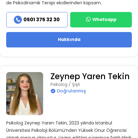
de Psikodinamik Terapi ekollerinden kapsam..
Whatsapp
0501 375 32 30
Hakkında
Zeynep Yaren Tekin
Psikolog / Şişli
Doğrulanmış
Psikolog Zeynep Yaren Tekin, 2023 yılında İstanbul
Üniversitesi Psikoloji Bölümü’nden Yüksek Onur Öğrencisi