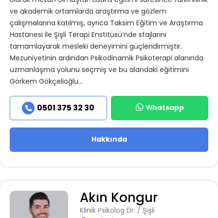
olarak mezun olmuştur. Lisans eğitimi süresince farklı klinik
ve akademik ortamlarda araştırma ve gözlem
çalışmalarına katılmış, ayrıca Taksim Eğitim ve Araştırma
Hastanesi ile Şişli Terapi Enstitüsü’nde stajlarını
tamamlayarak mesleki deneyimini güçlendirmiştir.
Mezuniyetinin ardından Psikodinamik Psikoterapi alanında
uzmanlaşma yolunu seçmiş ve bu alandaki eğitimini
Görkem Gökçelioğlu...
Whatsapp
0501 375 32 30
Hakkında
Akın Kongur
Klinik Psikolog Dr. / Şişli