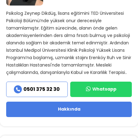
Psikolog Zeynep Dikdüş, lisans eğitimini TED Üniversitesi
Psikoloji Bölümü’nde yüksek onur derecesiyle
tamamlamıştır. Eğitim sürecinde, alanın önde gelen
akademisyenlerinden ders alma fırsatı bulmuş ve psikoloji
alanında sağlam bir akademik temel edinmiştir. Ardından
İstanbul Medipol Üniversitesi Klinik Psikoloji Yüksek Lisans
Programı’na başlamış, uzmanlık stajını Erenköy Ruh ve Sinir
Hastalıkları Hastanesi'nde tamamlamıştır. Mesleki
çalışmalarında, danışanlarıyla Kabul ve Kararlılık Terapisi..
Whatsapp
0501 375 32 30
Hakkında