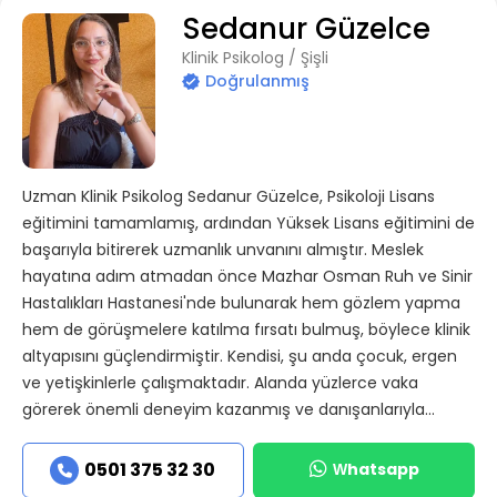
Sedanur Güzelce
Klinik Psikolog / Şişli
Doğrulanmış
Uzman Klinik Psikolog Sedanur Güzelce, Psikoloji Lisans
eğitimini tamamlamış, ardından Yüksek Lisans eğitimini de
başarıyla bitirerek uzmanlık unvanını almıştır. Meslek
hayatına adım atmadan önce Mazhar Osman Ruh ve Sinir
Hastalıkları Hastanesi'nde bulunarak hem gözlem yapma
hem de görüşmelere katılma fırsatı bulmuş, böylece klinik
altyapısını güçlendirmiştir. Kendisi, şu anda çocuk, ergen
ve yetişkinlerle çalışmaktadır. Alanda yüzlerce vaka
görerek önemli deneyim kazanmış ve danışanlarıyla...
Whatsapp
0501 375 32 30