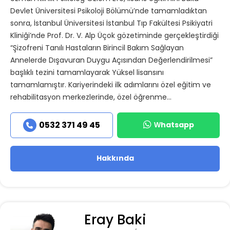
Devlet Üniversitesi Psikoloji Bölümü’nde tamamladıktan
sonra, İstanbul Üniversitesi İstanbul Tıp Fakültesi Psikiyatri
Kliniği’nde Prof. Dr. V. Alp Üçok gözetiminde gerçekleştirdiği
“Şizofreni Tanılı Hastaların Birincil Bakım Sağlayan
Annelerde Dışavuran Duygu Açısından Değerlendirilmesi”
başlıklı tezini tamamlayarak Yüksel lisansını
tamamlamıştır. Kariyerindeki ilk adımlarını özel eğitim ve
rehabilitasyon merkezlerinde, özel öğrenme...
Whatsapp
0532 371 49 45
Hakkında
Eray Baki