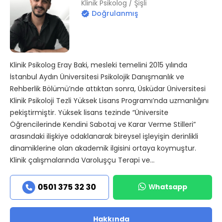
Klinik Psikolog / Şişli
Doğrulanmış
Klinik Psikolog Eray Baki, mesleki temelini 2015 yılında
İstanbul Aydın Üniversitesi Psikolojik Danışmanlık ve
Rehberlik Bölümü’nde attıktan sonra, Üsküdar Üniversitesi
Klinik Psikoloji Tezli Yüksek Lisans Programı’nda uzmanlığını
pekiştirmiştir. Yüksek lisans tezinde “Üniversite
Öğrencilerinde Kendini Sabotaj ve Karar Verme Stilleri”
arasındaki ilişkiye odaklanarak bireysel işleyişin derinlikli
dinamiklerine olan akademik ilgisini ortaya koymuştur.
Klinik çalışmalarında Varoluşçu Terapi ve...
Whatsapp
0501 375 32 30
Hakkında