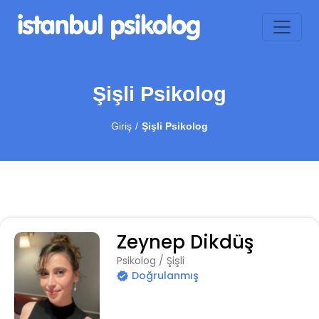
Şişli Psikolog
Giriş
Şişli Psikolog
Zeynep Dikdüş
Psikolog / Şişli
Doğrulanmış