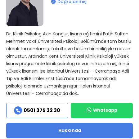
Doğrulanmış
Dr. Klinik Psikolog Akın Kongur, lisans eğitimini Fatih Sultan
Mehmet Vakıf Üniversitesi Psikoloji Bölümü’nde tam burslu
olarak tamamlamış, fakülte ve bölüm birinciliğiyle mezun
olmuştur. Ardından Kent Üniversitesi Klinik Psikoloji yüksek
lisans programı ile klinik psikolog unvanını kazanmış, ikinci
yüksek lisansını ise İstanbul Üniversitesi – Cerrahpaşa Adli
Tıp ve Adli Bilimler Enstitüsü’nde tamamlayarak adli
psikoloji alanında uzmanlaşmıştır. Halen İstanbul
Üniversitesi – Cerrahpaşa’da dok..
Whatsapp
0501 375 32 30
Hakkında