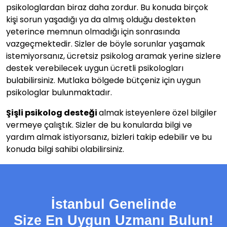
psikologlardan biraz daha zordur. Bu konuda birçok
kişi sorun yaşadığı ya da almış olduğu destekten
yeterince memnun olmadığı için sonrasında
vazgeçmektedir. Sizler de böyle sorunlar yaşamak
istemiyorsanız, ücretsiz psikolog aramak yerine sizlere
destek verebilecek uygun ücretli psikologları
bulabilirsiniz. Mutlaka bölgede bütçeniz için uygun
psikologlar bulunmaktadır.
Şişli psikolog desteği
almak isteyenlere özel bilgiler
vermeye çalıştık. Sizler de bu konularda bilgi ve
yardım almak istiyorsanız, bizleri takip edebilir ve bu
konuda bilgi sahibi olabilirsiniz.
İstanbul Genelinde
Size En Uygun Uzmanı Bulun!