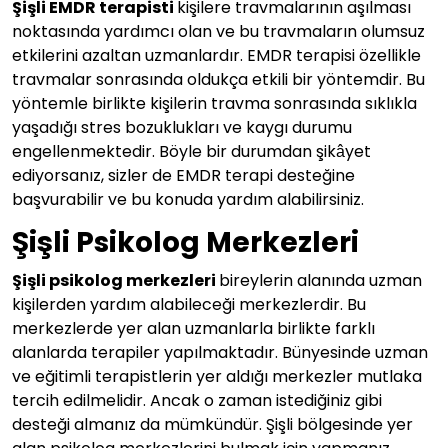
Şişli EMDR terapisti
kişilere travmalarının aşılması
noktasında yardımcı olan ve bu travmaların olumsuz
etkilerini azaltan uzmanlardır. EMDR terapisi özellikle
travmalar sonrasında oldukça etkili bir yöntemdir. Bu
yöntemle birlikte kişilerin travma sonrasında sıklıkla
yaşadığı stres bozuklukları ve kaygı durumu
engellenmektedir. Böyle bir durumdan şikâyet
ediyorsanız, sizler de EMDR terapi desteğine
başvurabilir ve bu konuda yardım alabilirsiniz.
Şişli Psikolog Merkezleri
Şişli psikolog merkezleri
bireylerin alanında uzman
kişilerden yardım alabileceği merkezlerdir. Bu
merkezlerde yer alan uzmanlarla birlikte farklı
alanlarda terapiler yapılmaktadır. Bünyesinde uzman
ve eğitimli terapistlerin yer aldığı merkezler mutlaka
tercih edilmelidir. Ancak o zaman istediğiniz gibi
desteği almanız da mümkündür. Şişli bölgesinde yer