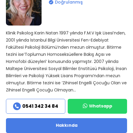
Doğrulanmış
Klinik Psikolog Karin Natan 1997 yılında F.M.V Işık Lisesi’nden,
2001 yılında İstanbul Bilgi Üniversitesi Fen-Edebiyat
Fakültesi Psikoloji Bölümü’nden mezun olmuştur. Bitirme
tezini ise‘Toplumun Homoseksüellere Bakış Açısı ve
Homofobi düzeyleri’ konusunda yapmıştır. 2007 yılında
Maltepe Üniversitesi Sosyal Bilimler Enstitüsü Psikoloji, İnsan
Bilimleri ve Psikoloji Yüksek Lisans Programı’ndan mezun
olmuştur. Bitirme tezini ise ‘Zihinsel Engelli Çocuğu Olan ve
Zihinsel Engelli Çocuğu Olmayan...
Whatsapp
0541 342 34 84
Hakkında