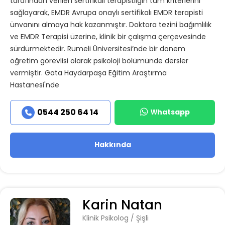
tarafından verilen sertifikalı terapistliğin tüm kriterlerini
sağlayarak, EMDR Avrupa onaylı sertifikalı EMDR terapisti
ünvanını almaya hak kazanmıştır. Doktora tezini bağımlılık
ve EMDR Terapisi üzerine, klinik bir çalışma çerçevesinde
sürdürmektedir. Rumeli Üniversitesi’nde bir dönem
öğretim görevlisi olarak psikoloji bölümünde dersler
vermiştir. Gata Haydarpaşa Eğitim Araştırma
Hastanesi'nde
Whatsapp
0544 250 64 14
Hakkında
Karin Natan
Klinik Psikolog / Şişli