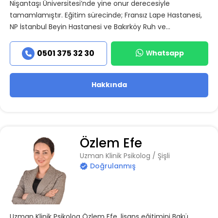
Nişantaşı Üniversitesi’nde yine onur derecesiyle
tamamlamıştır. Eğitim sürecinde; Fransız Lape Hastanesi,
NP İstanbul Beyin Hastanesi ve Bakırköy Ruh ve...
Whatsapp
0501 375 32 30
Hakkında
Özlem Efe
Uzman Klinik Psikolog / Şişli
Doğrulanmış
Uzman Klinik Psikolog Özlem Efe, lisans eğitimini Bakü