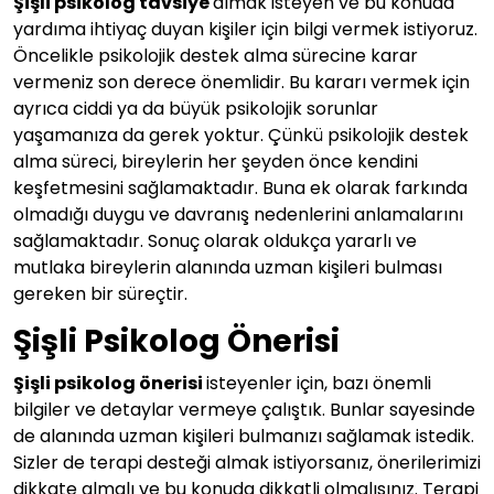
Şişli psikolog tavsiye
almak isteyen ve bu konuda
yardıma ihtiyaç duyan kişiler için bilgi vermek istiyoruz.
Öncelikle psikolojik destek alma sürecine karar
vermeniz son derece önemlidir. Bu kararı vermek için
ayrıca ciddi ya da büyük psikolojik sorunlar
yaşamanıza da gerek yoktur. Çünkü psikolojik destek
alma süreci, bireylerin her şeyden önce kendini
keşfetmesini sağlamaktadır. Buna ek olarak farkında
olmadığı duygu ve davranış nedenlerini anlamalarını
sağlamaktadır. Sonuç olarak oldukça yararlı ve
mutlaka bireylerin alanında uzman kişileri bulması
gereken bir süreçtir.
Şişli Psikolog Önerisi
Şişli psikolog önerisi
isteyenler için, bazı önemli
bilgiler ve detaylar vermeye çalıştık. Bunlar sayesinde
de alanında uzman kişileri bulmanızı sağlamak istedik.
Sizler de terapi desteği almak istiyorsanız, önerilerimizi
dikkate almalı ve bu konuda dikkatli olmalısınız. Terapi