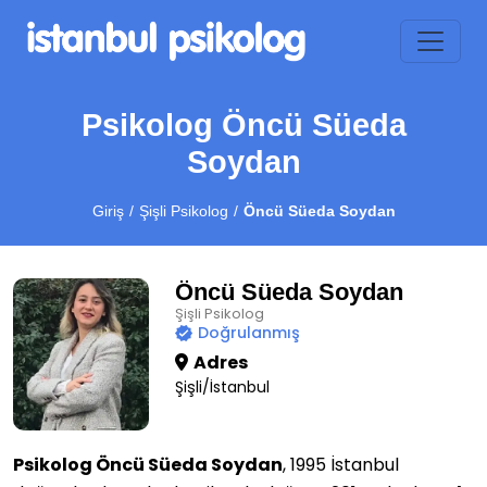
Psikolog Öncü Süeda
Soydan
Giriş
Şişli Psikolog
Öncü Süeda Soydan
Öncü Süeda Soydan
Şişli Psikolog
Doğrulanmış
Adres
Şişli/İstanbul
Psikolog Öncü Süeda Soydan
, 1995 İstanbul