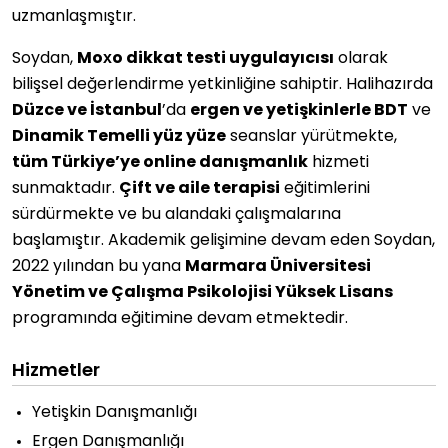
uzmanlaşmıştır.
Soydan,
Moxo dikkat testi uygulayıcısı
olarak
bilişsel değerlendirme yetkinliğine sahiptir. Halihazırda
Düzce ve İstanbul
’da
ergen ve yetişkinlerle BDT
ve
Dinamik Temelli yüz yüze
seanslar yürütmekte,
tüm Türkiye’ye online danışmanlık
hizmeti
sunmaktadır.
Çift ve aile terapisi
eğitimlerini
sürdürmekte ve bu alandaki çalışmalarına
başlamıştır. Akademik gelişimine devam eden Soydan,
2022 yılından bu yana
Marmara Üniversitesi
Yönetim ve Çalışma Psikolojisi Yüksek Lisans
programında eğitimine devam etmektedir.
Hizmetler
Yetişkin Danışmanlığı
Ergen Danışmanlığı