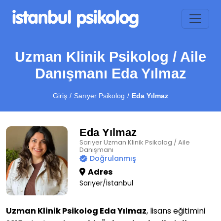
Uzman Klinik Psikolog / Aile
Danışmanı Eda Yılmaz
Giriş
Sarıyer Psikolog
Eda Yılmaz
Eda Yılmaz
Sarıyer Uzman Klinik Psikolog / Aile
Danışmanı
Doğrulanmış
Adres
Sarıyer/İstanbul
Uzman Klinik Psikolog Eda Yılmaz
, lisans eğitimini