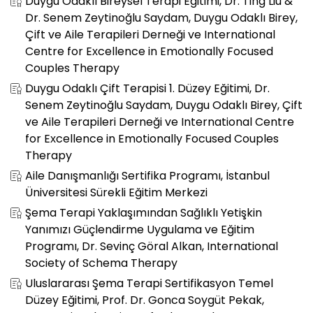
Duygu Odaklı Bireysel Terapi Eğitimi, Dr. Ting Liu &
Dr. Senem Zeytinoğlu Saydam, Duygu Odaklı Birey,
Çift ve Aile Terapileri Derneği ve International
Centre for Excellence in Emotionally Focused
Couples Therapy
Duygu Odaklı Çift Terapisi 1. Düzey Eğitimi, Dr.
Senem Zeytinoğlu Saydam, Duygu Odaklı Birey, Çift
ve Aile Terapileri Derneği ve International Centre
for Excellence in Emotionally Focused Couples
Therapy
Aile Danışmanlığı Sertifika Programı, İstanbul
Üniversitesi Sürekli Eğitim Merkezi
Şema Terapi Yaklaşımından Sağlıklı Yetişkin
Yanımızı Güçlendirme Uygulama ve Eğitim
Programı, Dr. Sevinç Göral Alkan, International
Society of Schema Therapy
Uluslararası Şema Terapi Sertifikasyon Temel
Düzey Eğitimi, Prof. Dr. Gonca Soygüt Pekak,