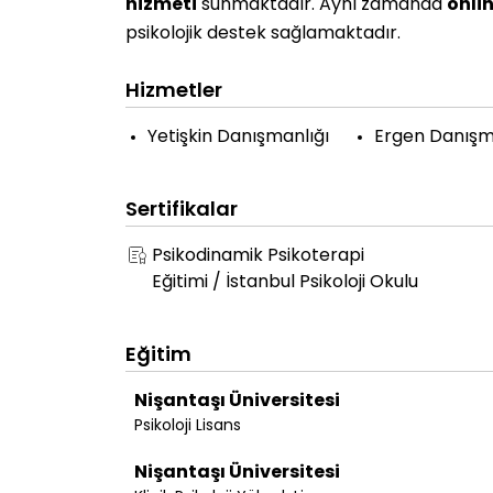
hizmeti
sunmaktadır. Aynı zamanda
onli
psikolojik destek sağlamaktadır.
Hizmetler
Yetişkin Danışmanlığı
Ergen Danışm
Sertifikalar
Psikodinamik Psikoterapi
Eğitimi / İstanbul Psikoloji Okulu
Eğitim
Nişantaşı Üniversitesi
Psikoloji Lisans
Nişantaşı Üniversitesi