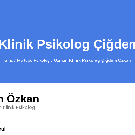
Klinik Psikolog Çiğde
Giriş
Maltepe Psikolog
Uzman Klinik Psikolog Çiğdem Özkan
m Özkan
Klinik Psikolog
ul