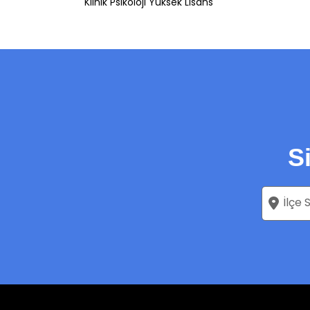
Klinik Psikoloji Yüksek Lisans
S