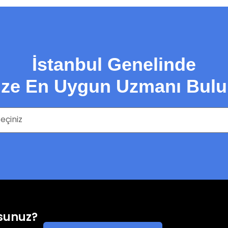
İstanbul Genelinde
ize En Uygun Uzmanı Bulu
rsunuz?