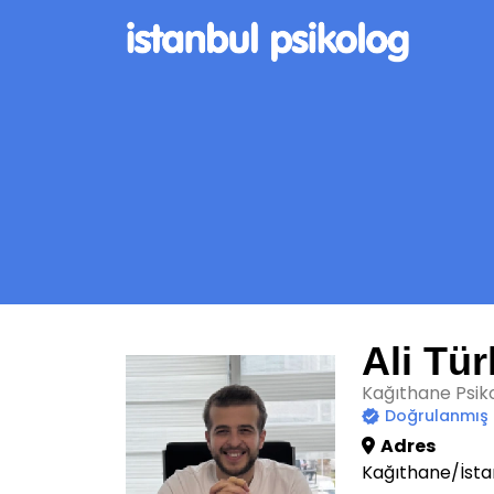
Ali Tü
Kağıthane Psik
Doğrulanmış
Adres
Kağıthane/İsta