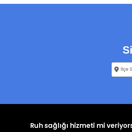
S
Ruh sağlığı hizmeti mi veriyo