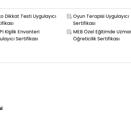
o Dikkat Testi Uygulayıcı
Oyun Terapisi Uygulayıcı
ifikası
Sertifikası
 Kişilik Envanteri
MEB Özel Eğitimde Uzma
layıcı Sertifikası
Öğreticilik Sertifikası
si