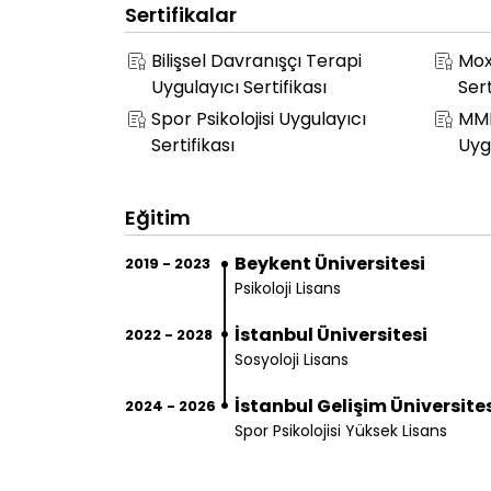
Sertifikalar
Bilişsel Davranışçı Terapi
Mox
Uygulayıcı Sertifikası
Sert
Spor Psikolojisi Uygulayıcı
MMPI
Sertifikası
Uygu
Eğitim
Beykent Üniversitesi
2019 - 2023
Psikoloji Lisans
İstanbul Üniversitesi
2022 - 2028
Sosyoloji Lisans
İstanbul Gelişim Üniversite
2024 - 2026
Spor Psikolojisi Yüksek Lisans