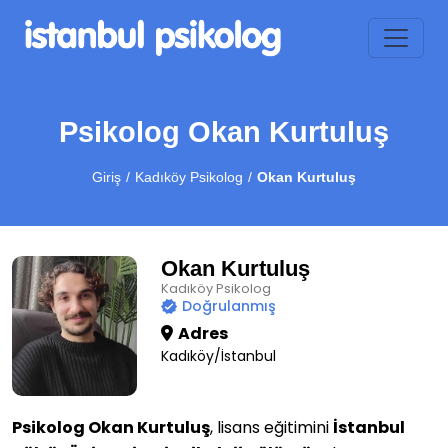
Psikolog Okan Kurtuluş
Giriş
Kadıköy Psikolog
Okan Kurtuluş
Okan Kurtuluş
Kadıköy Psikolog
Doğrulanmış
Adres
Kadıköy/İstanbul
Psikolog Okan Kurtuluş
, lisans eğitimini
İstanbul