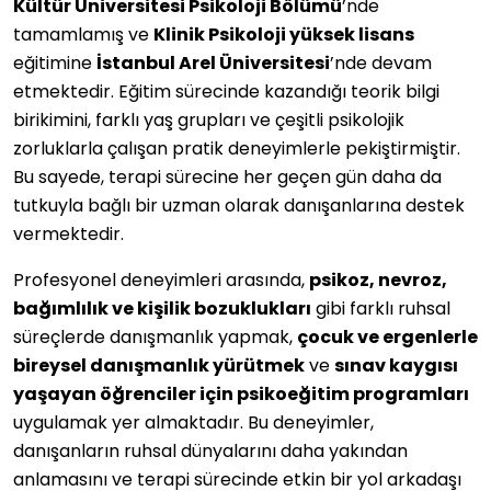
Kültür Üniversitesi Psikoloji Bölümü
’nde
tamamlamış ve
Klinik Psikoloji yüksek lisans
eğitimine
İstanbul Arel Üniversitesi
’nde devam
etmektedir. Eğitim sürecinde kazandığı teorik bilgi
birikimini, farklı yaş grupları ve çeşitli psikolojik
zorluklarla çalışan pratik deneyimlerle pekiştirmiştir.
Bu sayede, terapi sürecine her geçen gün daha da
tutkuyla bağlı bir uzman olarak danışanlarına destek
vermektedir.
Profesyonel deneyimleri arasında,
psikoz, nevroz,
bağımlılık ve kişilik bozuklukları
gibi farklı ruhsal
süreçlerde danışmanlık yapmak,
çocuk ve ergenlerle
bireysel danışmanlık yürütmek
ve
sınav kaygısı
yaşayan öğrenciler için psikoeğitim programları
uygulamak yer almaktadır. Bu deneyimler,
danışanların ruhsal dünyalarını daha yakından
anlamasını ve terapi sürecinde etkin bir yol arkadaşı