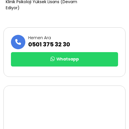
Klinik Psikoloji Yüksek Lisans (Devam
Ediyor)
Hemen Ara
0501 375 32 30
Whatsapp