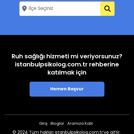
Ruh sağlığı hizmeti mi veriyorsunuz?
istanbulpsikolog.com.tr rehberine
katılmak için
Hemen Başvur
Giriş
Bloglar
Aramıza Katıl
© 2024 Tüm hakları istanbulpsikolog.com.tr’ye aittir.