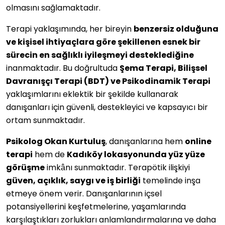
olmasını sağlamaktadır.
Terapi yaklaşımında, her bireyin
benzersiz olduğuna
ve kişisel ihtiyaçlara göre şekillenen esnek bir
sürecin en sağlıklı iyileşmeyi desteklediğine
inanmaktadır. Bu doğrultuda
Şema Terapi, Bilişsel
Davranışçı Terapi (BDT) ve Psikodinamik Terapi
yaklaşımlarını eklektik bir şekilde kullanarak
danışanları için güvenli, destekleyici ve kapsayıcı bir
ortam sunmaktadır.
Psikolog Okan Kurtuluş
, danışanlarına hem
online
terapi
hem de
Kadıköy lokasyonunda yüz yüze
görüşme
imkânı sunmaktadır. Terapötik ilişkiyi
güven, açıklık, saygı ve iş birliği
temelinde inşa
etmeye önem verir. Danışanlarının içsel
potansiyellerini keşfetmelerine, yaşamlarında
karşılaştıkları zorlukları anlamlandırmalarına ve daha