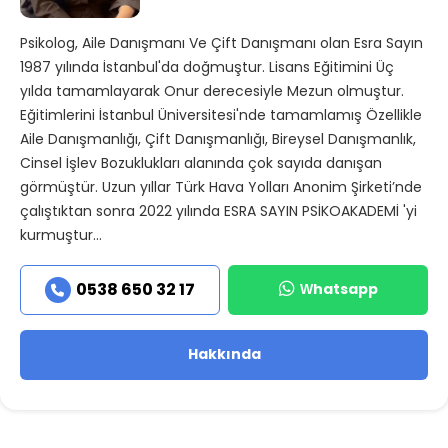
Psikolog, Aile Danışmanı Ve Çift Danışmanı olan Esra Sayın
1987 yılında İstanbul'da doğmuştur. Lisans Eğitimini Üç
yılda tamamlayarak Onur derecesiyle Mezun olmuştur.
Eğitimlerini İstanbul Üniversitesi'nde tamamlamış Özellikle
Aile Danışmanlığı, Çift Danışmanlığı, Bireysel Danışmanlık,
Cinsel İşlev Bozuklukları alanında çok sayıda danışan
görmüştür. Uzun yıllar Türk Hava Yolları Anonim Şirketi’nde
çalıştıktan sonra 2022 yılında ESRA SAYIN PSİKOAKADEMİ 'yi
kurmuştur...
Whatsapp
0538 650 32 17
Hakkında