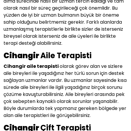
alma sürecinde nasıl bir uzman tercih edildiği ve tam
olarak nasıl bir süreç geçirileceği çok önemlidir. Bu
yüzden de iyi bir uzman bulmanın büyük bir öneme
sahip olduğunu belirtmemiz gerekir. Farklı alanlarda
uzmanlaşmış terapistlerle birlikte sizler de isterseniz
bireysel olarak isterseniz de aile üyeleri ile birlikte
terapi desteği alabilirsiniz.
Cihangir
Aile Terapisti
Cihangir aile terapisti
olarak görev alan ve sizlere
aile bireyleri ile yaşadığınız her türlü sorun için destek
sağlayan uzmanlar vardır. Bu uzmanlar sayesinde kısa
sürede aile bireyleri ile ilgili yaşadığınız birçok sorunu
çözüme kavuşturabilirsiniz. Aile bireyleri arasında pek
çok sebepten kaynaklı olarak sorunlar yaşanabilir.
Böyle durumlarda tek yapmanız gereken bölgede yer
alan aile terapistleri ile görüşebilirsiniz.
Cihangir
Çift Terapisti