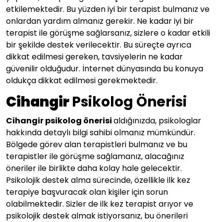
etkilemektedir. Bu yüzden iyi bir terapist bulmanız ve
onlardan yardım almanız gerekir. Ne kadar iyi bir
terapist ile görüşme sağlarsanız, sizlere o kadar etkili
bir şekilde destek verilecektir. Bu süreçte ayrıca
dikkat edilmesi gereken, tavsiyelerin ne kadar
güvenilir olduğudur. İnternet dünyasında bu konuya
oldukça dikkat edilmesi gerekmektedir.
Cihangir
Psikolog Önerisi
Cihangir psikolog önerisi
aldığınızda, psikologlar
hakkında detaylı bilgi sahibi olmanız mümkündür.
Bölgede görev alan terapistleri bulmanız ve bu
terapistler ile görüşme sağlamanız, alacağınız
öneriler ile birlikte daha kolay hale gelecektir.
Psikolojik destek alma sürecinde, özellikle ilk kez
terapiye başvuracak olan kişiler için sorun
olabilmektedir. Sizler de ilk kez terapist arıyor ve
psikolojik destek almak istiyorsanız, bu önerileri