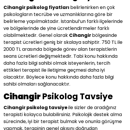
Cihangir psikolog fiyatları
belirlenirken en çok
psikologların tecrübe ve uzmanlıklarına göre bir
belirleme yapılmaktadır. İstanbul’un farklı ilçelerinde
ve bölgelerinde de yine ücretlendirmeler farklı
olabilmektedir. Genel olarak
Cihangir
bölgesinde
terapist ücretleri geniş bir skalaya sahiptir. 750 TL ile
2000 TL arasında bölgede görev alan terapistlerin
seans ücretleri değişmektedir. Tabi konu hakkında
daha fazla bilgi sahibi olmak isteyenlerin, tercih
ettikleri terapist ile iletişime geçmesi daha iyi
olacaktır. Böylece konu hakkında daha fazla bilgi
sahibi olmaları sağlanacaktır.
Cihangir
Psikolog Tavsiye
Cihangir psikolog tavsiye
ile sizler de aradığınız
terapisti kolayca bulabilirsiniz. Psikolojik destek alma
sürecinde, iyi bir terapist bulmak ve onunla görüşme
yapmak, terapinin genel akışını doğrudan