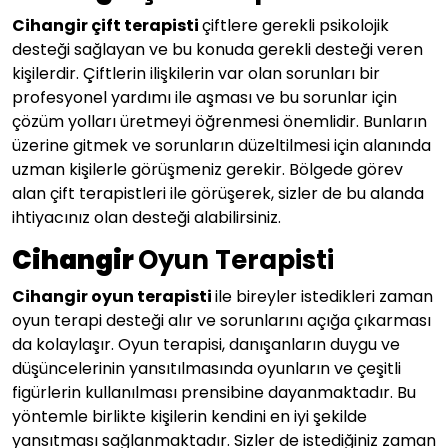
Cihangir çift terapisti
çiftlere gerekli psikolojik
desteği sağlayan ve bu konuda gerekli desteği veren
kişilerdir. Çiftlerin ilişkilerin var olan sorunları bir
profesyonel yardımı ile aşması ve bu sorunlar için
çözüm yolları üretmeyi öğrenmesi önemlidir. Bunların
üzerine gitmek ve sorunların düzeltilmesi için alanında
uzman kişilerle görüşmeniz gerekir. Bölgede görev
alan çift terapistleri ile görüşerek, sizler de bu alanda
ihtiyacınız olan desteği alabilirsiniz.
Cihangir
Oyun Terapisti
Cihangir oyun terapisti
ile bireyler istedikleri zaman
oyun terapi desteği alır ve sorunlarını açığa çıkarması
da kolaylaşır. Oyun terapisi, danışanların duygu ve
düşüncelerinin yansıtılmasında oyunların ve çeşitli
figürlerin kullanılması prensibine dayanmaktadır. Bu
yöntemle birlikte kişilerin kendini en iyi şekilde
yansıtması sağlanmaktadır. Sizler de istediğiniz zaman