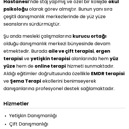
Hastanesi
’nde staj yapmış ve özel bir kolejde
okul
psikoloğu
olarak görev almıştır. Bunun yanı sıra
çeşitli danışmanlık merkezlerinde de yüz yüze
seanslarını sürdürmüştür.
Şu anda mesleki çalışmalarına
kurucu ortağı
olduğu danışmanlık merkezi bünyesinde devam
etmektedir. Burada
aile ve çift terapisi
,
ergen
terapisi
ve
yetişkin terapisi
alanlarında hem
yüz
yüze
hem de
online terapi
hizmeti sunmaktadır.
Aldığı eğitimler doğrultusunda özellikle
EMDR terapisi
ve
Şema Terapi
ekollerini benimseyerek
danışanlarına profesyonel destek sağlamaktadır.
Hizmetler
Yetişkin Danışmanlığı
Çift Danışmanlığı