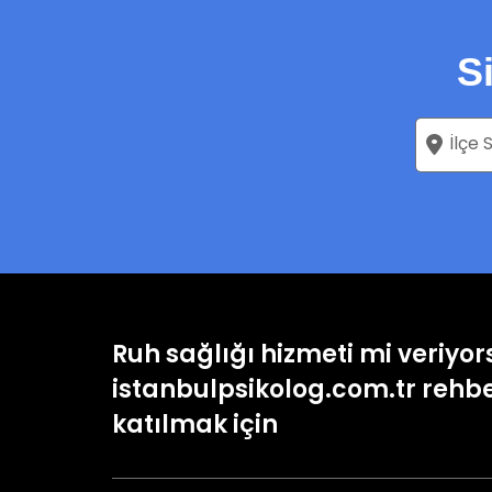
S
Ruh sağlığı hizmeti mi veriyo
istanbulpsikolog.com.tr rehb
katılmak için