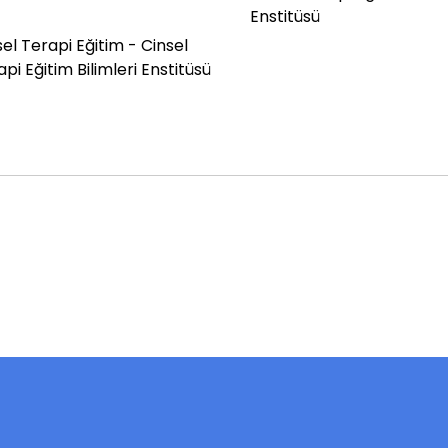
Enstitüsü
sel Terapi Eğitim - Cinsel
pi Eğitim Bilimleri Enstitüsü