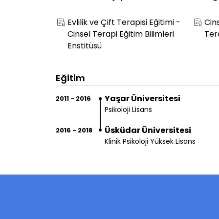
Evlilik ve Çift Terapisi Eğitimi -
Cin
Cinsel Terapi Eğitim Bilimleri
Tera
Enstitüsü
Eğitim
Yaşar Üniversitesi
2011 - 2016
Psikoloji Lisans
Üsküdar Üniversitesi
2016 - 2018
Klinik Psikoloji Yüksek Lisans