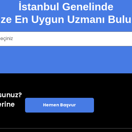
İstanbul Genelinde
ize En Uygun Uzmanı Bulu
rsunuz?
erine
Hemen Başvur