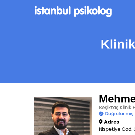
Klini
Mehmet
Beşiktaş Klinik 
Doğrulanmış
Adres
Nispetiye Cad. 