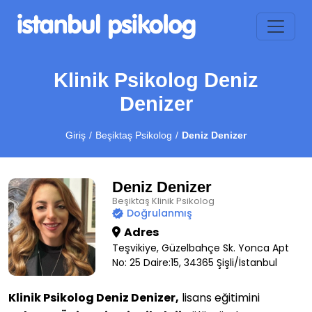
Klinik Psikolog Deniz
Denizer
Giriş
Beşiktaş Psikolog
Deniz Denizer
Deniz Denizer
Beşiktaş Klinik Psikolog
Doğrulanmış
Adres
Teşvikiye, Güzelbahçe Sk. Yonca Apt
No: 25 Daire:15, 34365 Şişli/İstanbul
Klinik Psikolog Deniz Denizer,
lisans eğitimini