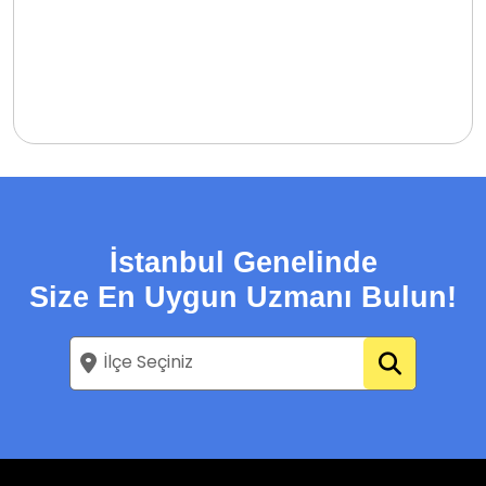
İstanbul Genelinde
Size En Uygun Uzmanı Bulun!