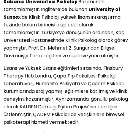
Sabancı Üniversitesi Psikoloji
Bölümünde
tamamlamıştır. İngiltere’de bulunan
University of
Sussex
'de Klinik Psikoloji yüksek lisansını araştırma
tezinde bölüm birincisi olup ödül alarak
tamamlamıştır. Türkiye’ye dönüşünün ardından, Koç
Üniversitesi Hastanesi’nde Klinik Psikolog olarak görev
yapmıştır. Prof. Dr. Mehmet Z. Sungur'dan Bilişsel
Davranışçı Terapi eğitimi ve süpervizyonu almıştır.
Lisans ve Yüksek Lisans eğitimleri sırasında, Finsbury
Therapy Hub Londra, Çapa Tıp Fakültesi Psikoloji
Laboratuvarı, Humanite Psikiyatri ve Çadem Psikoloji
kurumlarında staj yapmış; eğitimlere katılmış ve klinik
deneyimi kazanmıştır. Aynı zamanda, gönüllü psikolog
olarak KALBEN Derneği Eğitim Projesi’nin liderliğini
üstlenmiştir. ÇADEM Psikoloji’de yetişkinlere bireysel
psikoterapi hizmeti vermektedir.