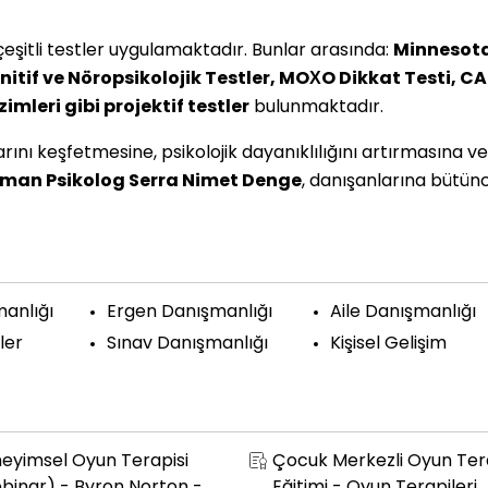
çeşitli testler uygulamaktadır. Bunlar arasında:
Minnesot
itif ve Nöropsikolojik Testler,
MOXO Dikkat Testi,
CA
leri gibi projektif testler
bulunmaktadır.
ını keşfetmesine, psikolojik dayanıklılığını artırmasına ve 
man Psikolog Serra Nimet Denge
, danışanlarına bütün
anlığı
Ergen Danışmanlığı
Aile Danışmanlığı
ler
Sınav Danışmanlığı
Kişisel Gelişim
eyimsel Oyun Terapisi
Çocuk Merkezli Oyun Tera