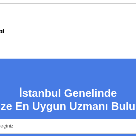
si
İstanbul Genelinde
ize En Uygun Uzmanı Bulu