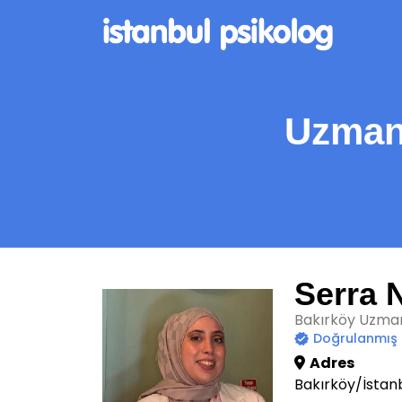
Uzman
Serra 
Bakırköy Uzman
Doğrulanmış
Adres
Bakırköy/İstan