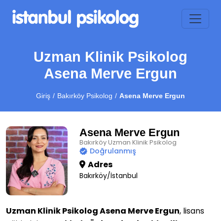
Uzman Klinik Psikolog
Asena Merve Ergun
Giriş
Bakırköy Psikolog
Asena Merve Ergun
Asena Merve Ergun
Bakırköy Uzman Klinik Psikolog
Doğrulanmış
Adres
Bakırköy/İstanbul
Uzman Klinik Psikolog Asena Merve Ergun
, lisans