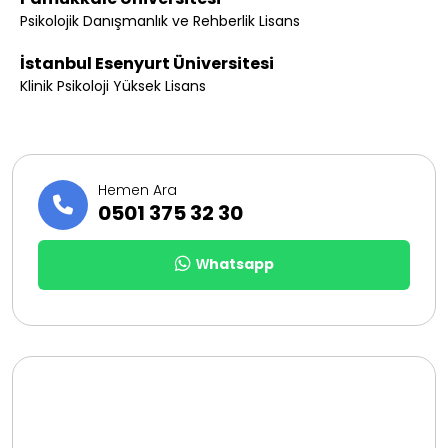
Pamukkale Üniversitesi
Psikolojik Danışmanlık ve Rehberlik Lisans
İstanbul Esenyurt Üniversitesi
Klinik Psikoloji Yüksek Lisans
Hemen Ara
0501 375 32 30
Whatsapp